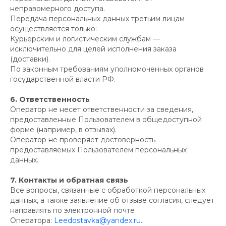
неправомерного доступа.
Передача персональных данных третьим лицам
осуществляется только:
Курьерским и логистическим службам —
исключительно для целей исполнения заказа
(доставки).
По законным требованиям уполномоченных органов
государственной власти РФ.
6. Ответственность
Оператор не несет ответственности за сведения,
предоставленные Пользователем в общедоступной
форме (например, в отзывах).
Оператор не проверяет достоверность
предоставляемых Пользователем персональных
данных.
7. Контакты и обратная связь
Все вопросы, связанные с обработкой персональных
данных, а также заявление об отзыве согласия, следует
Меню
направлять по электронной почте
Оплата и доставка
Оператора:
Leedostavka@yandex.ru
.