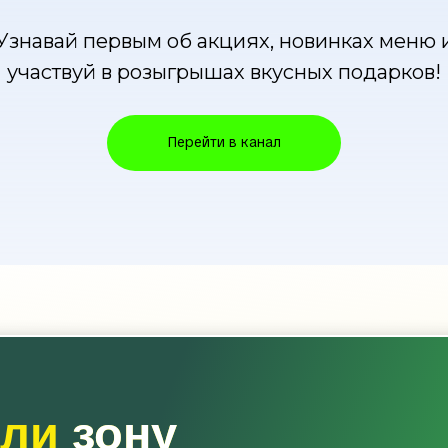
Узнавай первым об акциях, новинках меню 
участвуй в розыгрышах вкусных подарков!
Перейти в канал
или
зону