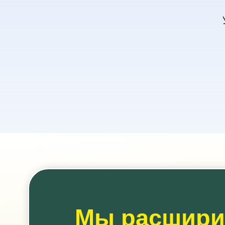
Мы расшир